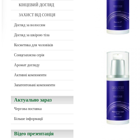
КІНЦЕВИЙ ДОГЛЯД
ЗАХИСТ ВІД СОНЦЯ
Догляд за волоссям
Догляд за шкірою тіла
Косметика для чоловіків
Сонцезахисна серія
Aромат догляду
Активні компоненти
Запатентовані компоненти
Актуально зараз
Чергова поставка
Більше інформації
Відео презентація