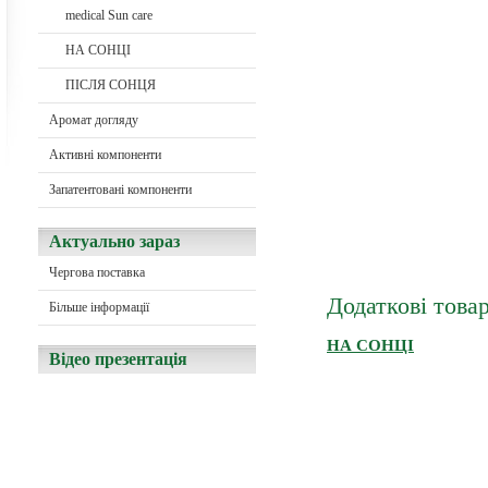
medical Sun care
НА СОНЦІ
ПІСЛЯ СОНЦЯ
Aромат догляду
Активні компоненти
Запатентовані компоненти
Актуально зараз
Чергова поставка
Додаткові това
Більше інформації
НА СОНЦІ
Відео презентація