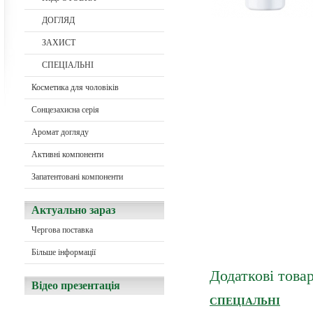
ДОГЛЯД
ЗАХИСТ
СПЕЦІАЛЬНІ
Косметика для чоловіків
Сонцезахисна серія
Aромат догляду
Активні компоненти
Запатентовані компоненти
Актуально зараз
Чергова поставка
Більше інформації
Додаткові това
Відео презентація
СПЕЦІАЛЬНІ