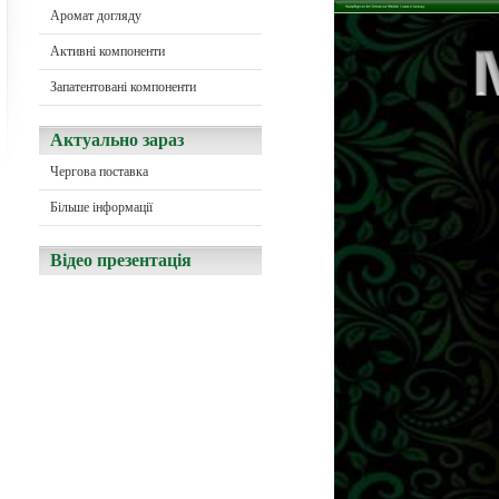
Aромат догляду
Активні компоненти
Запатентовані компоненти
Актуально зараз
Чергова поставка
Більше інформації
Відео презентація